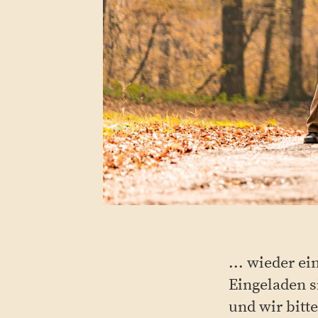
... wieder e
Eingeladen s
und wir bitt