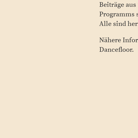
Beiträge aus
Programms s
Alle sind he
Nähere Infor
Dancefloor.