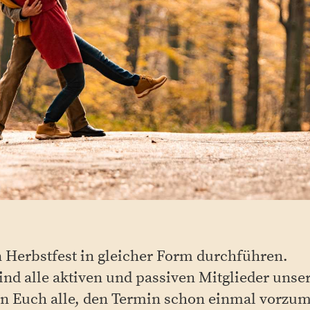
in Herbstfest in gleicher Form durchführen.
ind alle aktiven und passiven Mitglieder unse
en Euch alle, den Termin schon einmal vorzu