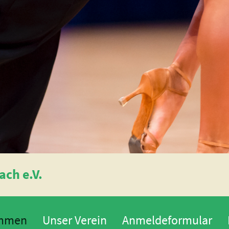
ch e.V.
ommen
Unser Verein
Anmeldeformular