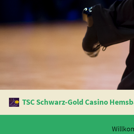
TSC Schwarz-Gold Casino Hemsba
Willk