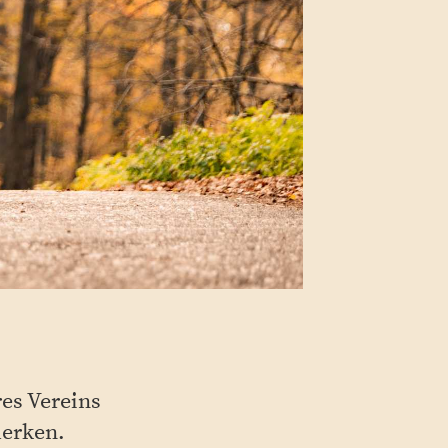
res Vereins
merken.