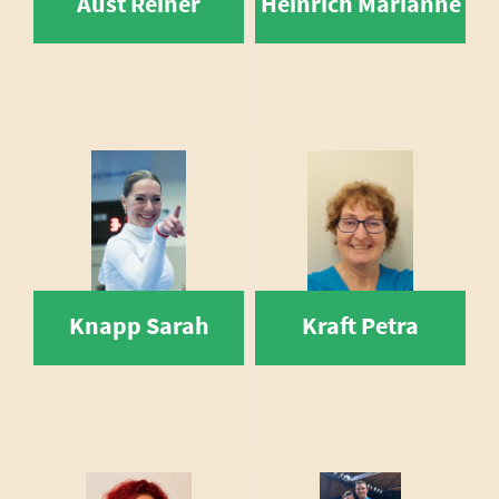
Aust Reiner
Heinrich Marianne
Knapp Sarah
Kraft Petra